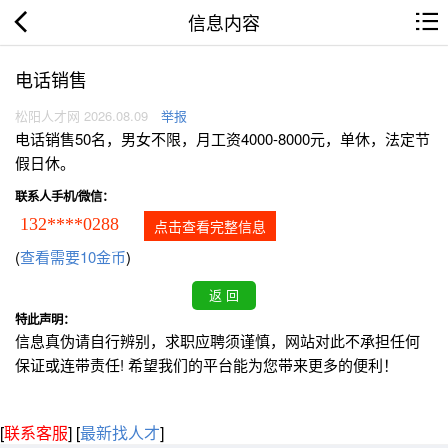
信息内容
电话销售
松阳人才网 2026.08.09
举报
电话销售50名，男女不限，月工资4000-8000元，单休，法定节
假日休。
联系人手机/微信：
132****0288
点击查看完整信息
(
查看需要10金币
)
特此声明：
信息真伪请自行辨别，求职应聘须谨慎，网站对此不承担任何
保证或连带责任! 希望我们的平台能为您带来更多的便利！
[
联系客服
]
[
最新找人才
]