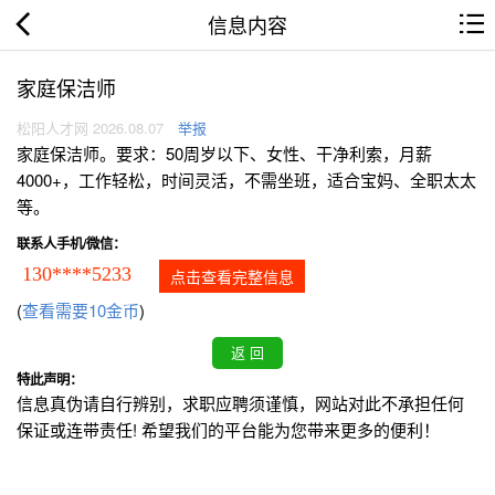
信息内容
家庭保洁师
松阳人才网 2026.08.07
举报
家庭保洁师。要求：50周岁以下、女性、干净利索，月薪
4000+，工作轻松，时间灵活，不需坐班，适合宝妈、全职太太
等。
联系人手机/微信：
130****5233
点击查看完整信息
(
查看需要10金币
)
特此声明：
信息真伪请自行辨别，求职应聘须谨慎，网站对此不承担任何
保证或连带责任! 希望我们的平台能为您带来更多的便利！