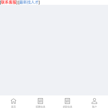
[
联系客服
]
[
最新找人才
]
首页
招聘信息
求职信息
账户