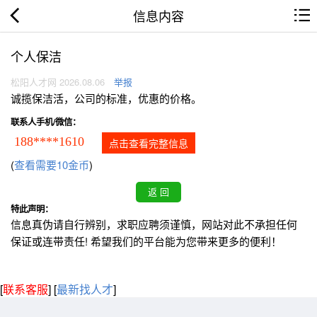
信息内容
个人保洁
松阳人才网 2026.08.06
举报
诚揽保洁活，公司的标准，优惠的价格。
联系人手机/微信：
188****1610
点击查看完整信息
(
查看需要10金币
)
特此声明：
信息真伪请自行辨别，求职应聘须谨慎，网站对此不承担任何
保证或连带责任! 希望我们的平台能为您带来更多的便利！
[
联系客服
]
[
最新找人才
]