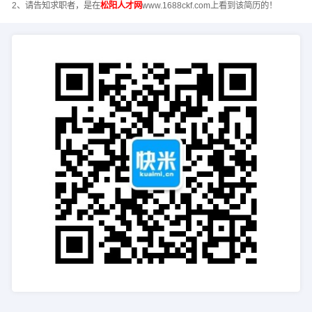
2、请告知求职者，是在
松阳人才网
www.1688ckf.com上看到该简历的！