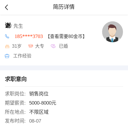
简历详情
谢
/ 先生
185****3703
【查看需要80金币】
31岁
大专
已婚
工作经验
求职意向
求职岗位:
销售岗位
期望薪资:
5000-8000元
所在地点:
不限区域
发布时间:
08-07