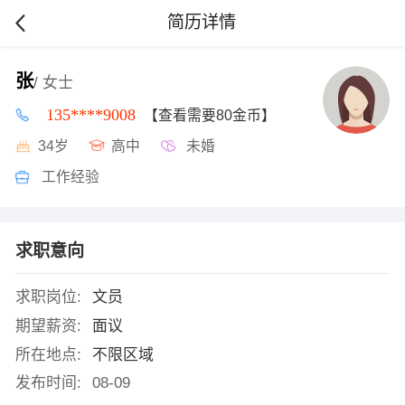
简历详情
张
/ 女士
135****9008
【查看需要80金币】
34岁
高中
未婚
工作经验
求职意向
求职岗位:
文员
期望薪资:
面议
所在地点:
不限区域
发布时间:
08-09