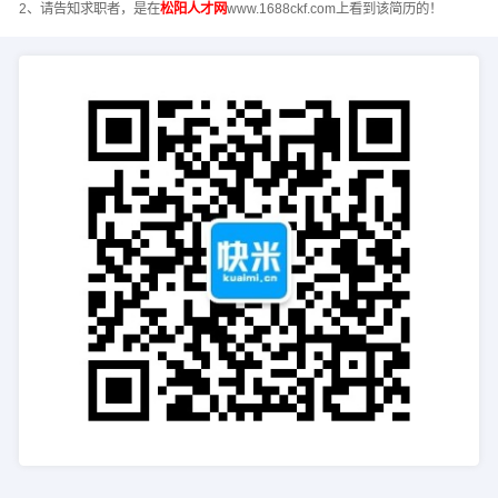
2、请告知求职者，是在
松阳人才网
www.1688ckf.com上看到该简历的！